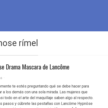
nose rímel
se Drama Mascara de Lancôme
ca
mente te estés preguntando qué se debe hacer para
ar a los demás con una sola mirada. Las mujeres que
asi todo en el arte del maquillaje saben algo al respecto.
us pasos y cúbrete las pestañas con Lancôme Hypnôse